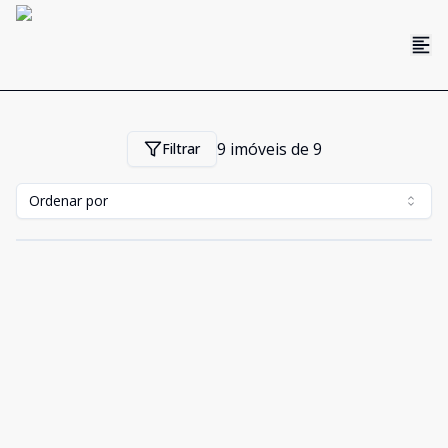
9
imóveis de
9
Filtrar
Ordenar por