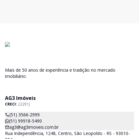
Mais de 50 anos de experiência e tradição no mercado
imobiliário.
AG3 Imóveis
CRECI:
22291J
(51) 3566-2999
(51) 99918-5490
ag3@ag3imoveis.com.br
Rua Independência, 1248, Centro, São Leopoldo - RS - 93010-