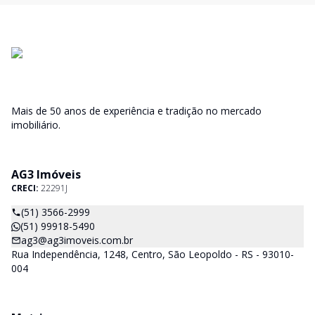
Mais de 50 anos de experiência e tradição no mercado
imobiliário.
AG3 Imóveis
CRECI:
22291J
(51) 3566-2999
(51) 99918-5490
ag3@ag3imoveis.com.br
Rua Independência, 1248, Centro, São Leopoldo - RS - 93010-
004