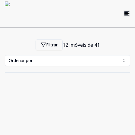
12
imóveis de
41
Filtrar
Ordenar por