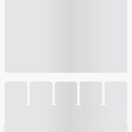
Galeria
Vídeo