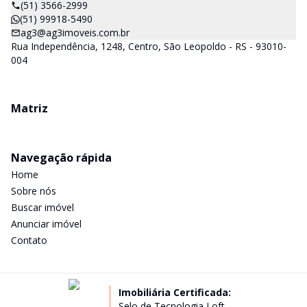
(51) 3566-2999
(51) 99918-5490
ag3@ag3imoveis.com.br
Rua Independência, 1248, Centro, São Leopoldo - RS - 93010-
004
Matriz
Navegação rápida
Home
Sobre nós
Buscar imóvel
Anunciar imóvel
Contato
Imobiliária Certificada:
Selo de Tecnologia Loft