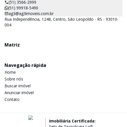
(51) 3566-2999
(51) 99918-5490
ag3@ag3imoveis.com.br
Rua Independência, 1248, Centro, São Leopoldo - RS - 93010-
004
Matriz
Navegação rápida
Home
Sobre nós
Buscar imóvel
Anunciar imóvel
Contato
Imobiliária Certificada:
Selo de Tecnologia Loft