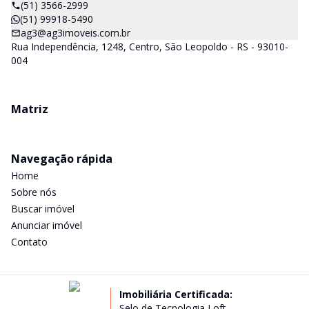
(51) 3566-2999
(51) 99918-5490
ag3@ag3imoveis.com.br
Rua Independência, 1248, Centro, São Leopoldo - RS - 93010-
004
Matriz
Navegação rápida
Home
Sobre nós
Buscar imóvel
Anunciar imóvel
Contato
Imobiliária Certificada:
Selo de Tecnologia Loft