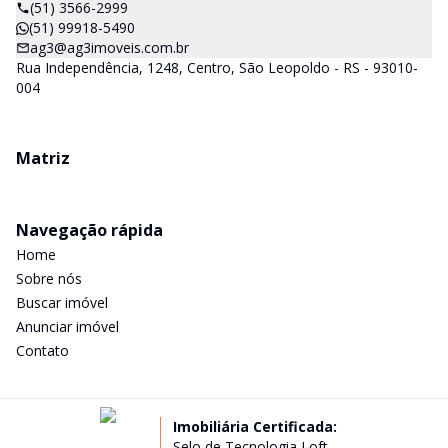
(51) 3566-2999
(51) 99918-5490
ag3@ag3imoveis.com.br
Rua Independência, 1248, Centro, São Leopoldo - RS - 93010-
004
Matriz
Navegação rápida
Home
Sobre nós
Buscar imóvel
Anunciar imóvel
Contato
Imobiliária Certificada:
Selo de Tecnologia Loft