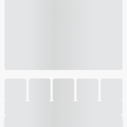
Galeria
Vídeo