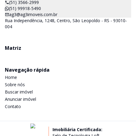
(51) 3566-2999
(51) 99918-5490
ag3@ag3imoveis.com.br
Rua Independência, 1248, Centro, São Leopoldo - RS - 93010-
004
Matriz
Navegação rápida
Home
Sobre nós
Buscar imóvel
Anunciar imóvel
Contato
Imobiliária Certificada:
Selo de Tecnologia Loft