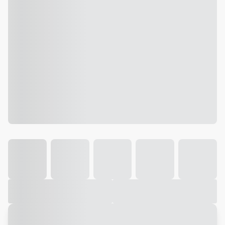
Galeria
Vídeo