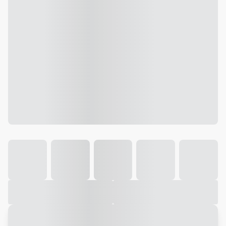
Galeria
Vídeo