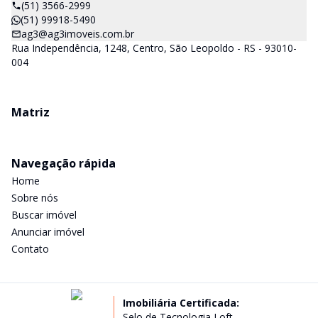
(51) 3566-2999
(51) 99918-5490
ag3@ag3imoveis.com.br
Rua Independência, 1248, Centro, São Leopoldo - RS - 93010-
004
Matriz
Navegação rápida
Home
Sobre nós
Buscar imóvel
Anunciar imóvel
Contato
Imobiliária Certificada:
Selo de Tecnologia Loft