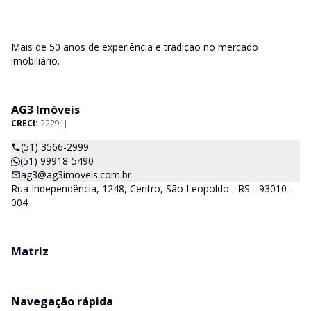
Mais de 50 anos de experiência e tradição no mercado
imobiliário.
AG3 Imóveis
CRECI:
22291J
(51) 3566-2999
(51) 99918-5490
ag3@ag3imoveis.com.br
Rua Independência, 1248, Centro, São Leopoldo - RS - 93010-
004
Matriz
Navegação rápida