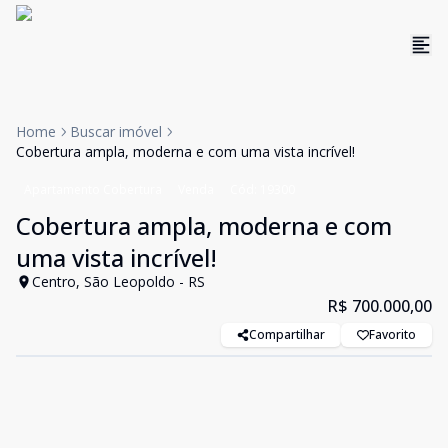
Home
Buscar imóvel
Cobertura ampla, moderna e com uma vista incrível!
Apartamento Cobertura
Venda
Cód:
19300
Cobertura ampla, moderna e com
uma vista incrível!
Centro, São Leopoldo - RS
R$ 700.000,00
Compartilhar
Favorito