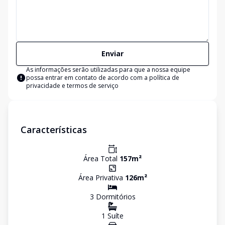
Enviar
As informações serão utilizadas para que a nossa equipe
possa entrar em contato de acordo com a
política de
privacidade e termos de serviço
Características
Área Total
157
m²
Área Privativa
126
m²
3
Dormitório
s
1
Suíte