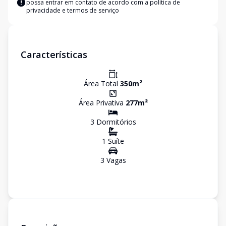
possa entrar em contato de acordo com a
política de
privacidade e termos de serviço
Características
Área Total
350
m²
Área Privativa
277
m²
3
Dormitório
s
1
Suíte
3
Vaga
s