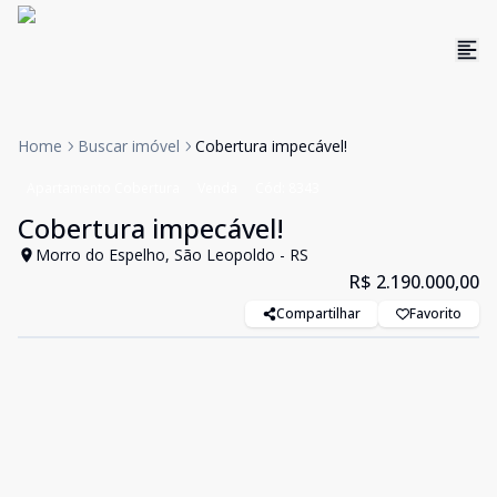
Home
Buscar imóvel
Cobertura impecável!
Apartamento Cobertura
Venda
Cód:
8343
Cobertura impecável!
Morro do Espelho, São Leopoldo - RS
R$ 2.190.000,00
Compartilhar
Favorito