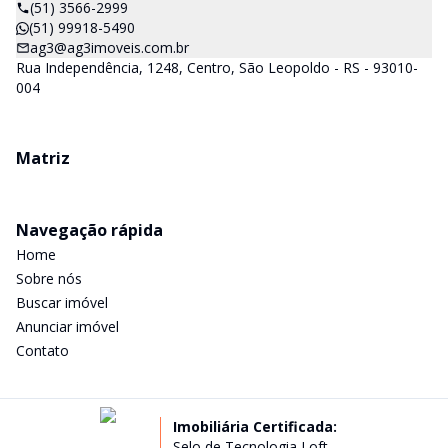
(51) 3566-2999
(51) 99918-5490
ag3@ag3imoveis.com.br
Rua Independência, 1248, Centro, São Leopoldo - RS - 93010-
004
Matriz
Navegação rápida
Home
Sobre nós
Buscar imóvel
Anunciar imóvel
Contato
Imobiliária Certificada:
Selo de Tecnologia Loft