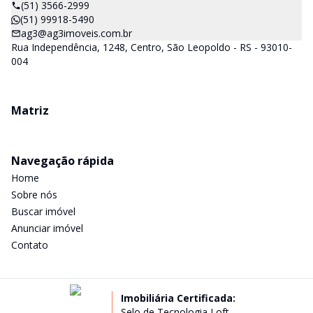
(51) 3566-2999
(51) 99918-5490
ag3@ag3imoveis.com.br
Rua Independência, 1248, Centro, São Leopoldo - RS - 93010-
004
Matriz
Navegação rápida
Home
Sobre nós
Buscar imóvel
Anunciar imóvel
Contato
Imobiliária Certificada:
Selo de Tecnologia Loft