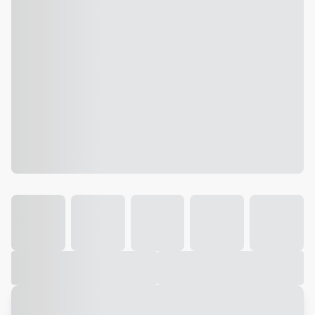
Galeria
Vídeo