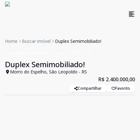
Home
Buscar imóvel
Duplex Semimobiliado!
Apartamento Cobertura
Venda
Cód:
19498
Duplex Semimobiliado!
Morro do Espelho, São Leopoldo - RS
R$ 2.400.000,00
Compartilhar
Favorito