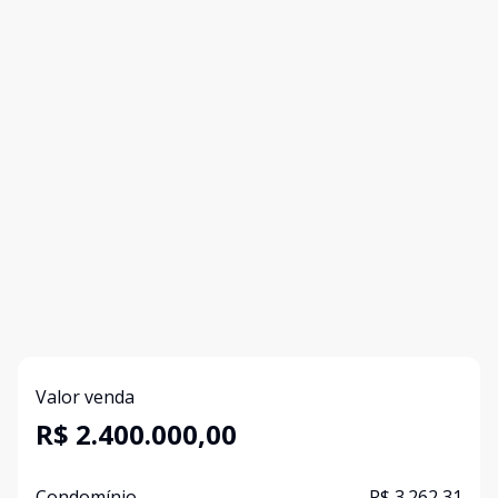
Valor venda
R$ 2.400.000,00
Condomínio
R$ 3.262,31