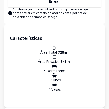
Enviar
As informações serão utilizadas para que a nossa equipe
possa entrar em contato de acordo com a
política de
privacidade e termos de serviço
Características
Área Total
728
m²
Área Privativa
541
m²
5
Dormitório
s
5
Suíte
s
4
Vaga
s