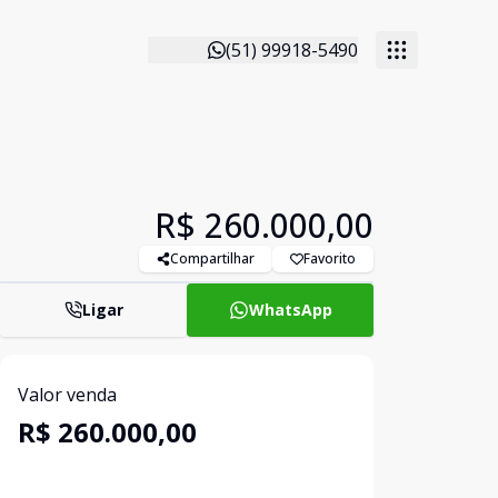
(51) 99918-5490
R$ 260.000,00
Compartilhar
Favorito
Ligar
WhatsApp
Valor venda
R$ 260.000,00