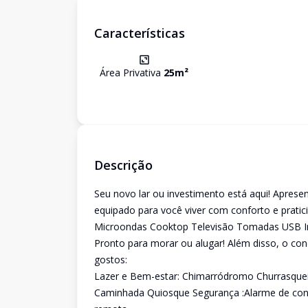
Características
Área Privativa
25
m²
Descrição
Seu novo lar ou investimento está aqui! Aprese
equipado para você viver com conforto e pratic
Microondas Cooktop Televisão Tomadas USB Int
Pronto para morar ou alugar! Além disso, o con
gostos:
Lazer e Bem-estar: Chimarródromo Churrasquei
Caminhada Quiosque Segurança :Alarme de cond