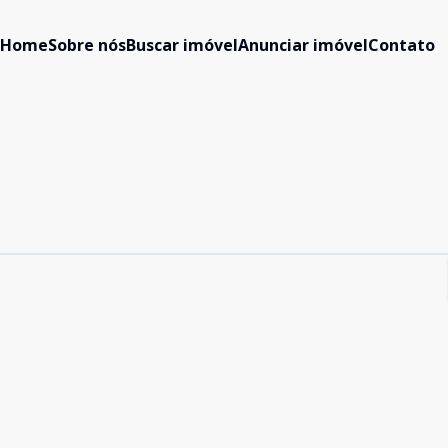
Home
Sobre nós
Buscar imóvel
Anunciar imóvel
Contato