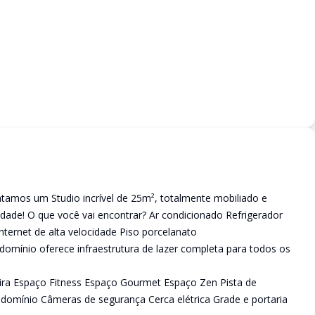
ntamos um Studio incrível de 25m², totalmente mobiliado e
idade! O que você vai encontrar? Ar condicionado Refrigerador
ernet de alta velocidade Piso porcelanato
domínio oferece infraestrutura de lazer completa para todos os
ra Espaço Fitness Espaço Gourmet Espaço Zen Pista de
omínio Câmeras de segurança Cerca elétrica Grade e portaria