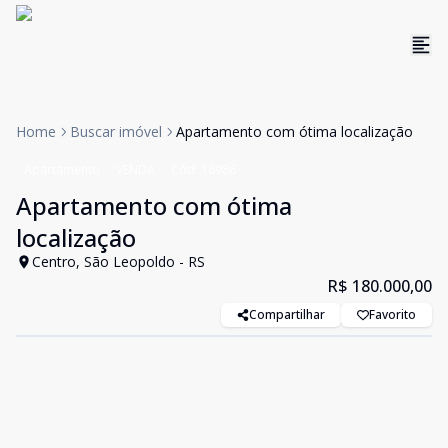
Home
Buscar imóvel
Apartamento com ótima localização
Apartamento
VENDA
Cód:
18986
Apartamento com ótima
localização
Centro, São Leopoldo - RS
R$ 180.000,00
Compartilhar
Favorito