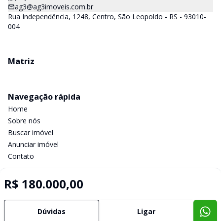
ag3@ag3imoveis.com.br
Rua Independência, 1248, Centro, São Leopoldo - RS - 93010-
004
Matriz
Navegação rápida
Home
Sobre nós
Buscar imóvel
Anunciar imóvel
Contato
R$ 180.000,00
Imobiliária Certificada:
Selo de Tecnologia Loft
Dúvidas
Ligar