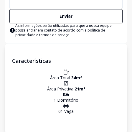
Enviar
As informações serão utilizadas para que a nossa equipe
possa entrar em contato de acordo com a
política de
privacidade e termos de serviço
Características
Área Total
34
m²
Área Privativa
21
m²
1
Dormitório
01
Vaga