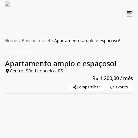
Home
Buscar imóvel
Apartamento amplo e espaçoso!
Apartamento
ALUGUEL
Cód:
19403
Apartamento amplo e espaçoso!
Centro, São Leopoldo - RS
R$ 1.200,00
/ mês
Compartilhar
Favorito