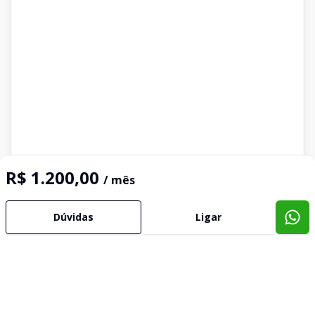
R$ 1.200,00
/ mês
Dúvidas
Ligar