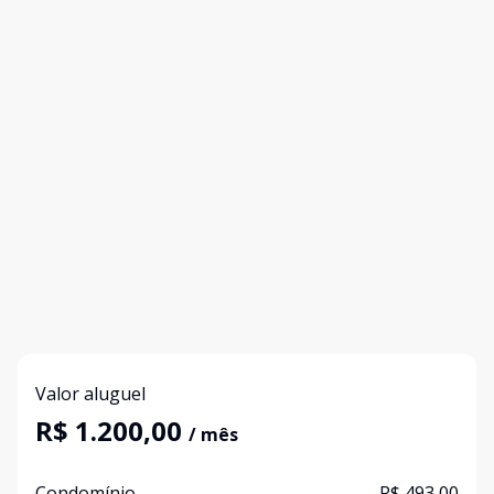
Valor aluguel
R$ 1.200,00
/ mês
Condomínio
R$ 493,00