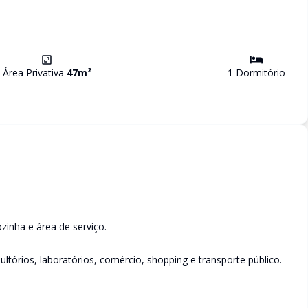
Área Privativa
47
m²
1
Dormitório
zinha e área de serviço.
ltórios, laboratórios, comércio, shopping e transporte público.