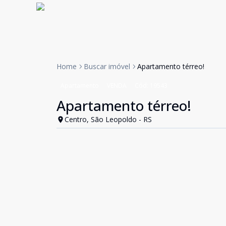
Home
Buscar imóvel
Apartamento térreo!
Apartamento
VENDA
Cód:
19543
Apartamento térreo!
Centro, São Leopoldo - RS