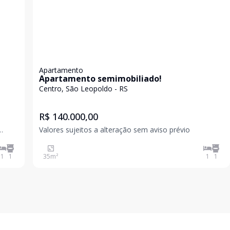
Apartamento
Apartamento semimobiliado!
Centro, São Leopoldo - RS
R$ 140.000,00
Valores sujeitos a alteração sem aviso prévio
1
1
35
m²
1
1