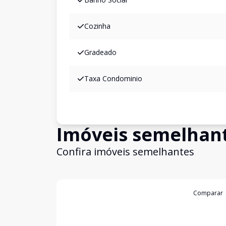
Cozinha
Gradeado
Taxa Condominio
Imóveis semelhan
Confira imóveis semelhantes
Cód:
20000
Comparar