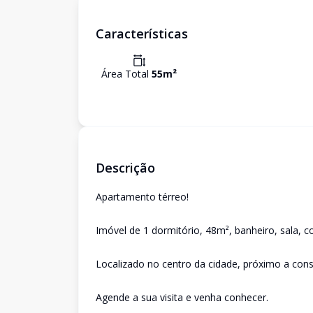
Características
Área Total
55
m²
Descrição
Apartamento térreo!
Imóvel de 1 dormitório, 48m², banheiro, sala, co
Localizado no centro da cidade, próximo a consu
Agende a sua visita e venha conhecer.