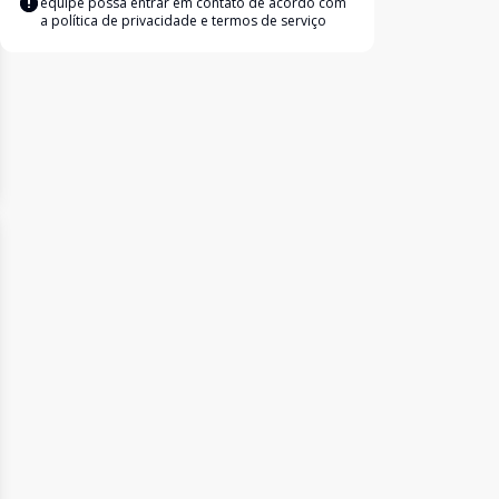
equipe possa entrar em contato de acordo com
a
política de privacidade e termos de serviço