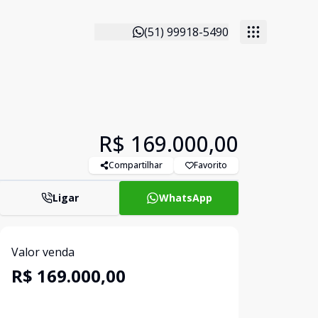
(51) 99918-5490
R$ 169.000,00
Compartilhar
Favorito
Ligar
WhatsApp
Valor venda
R$ 169.000,00