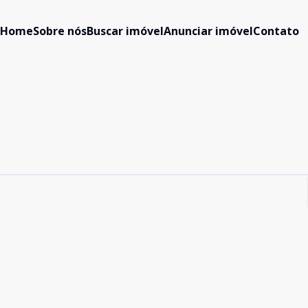
Home
Sobre nós
Buscar imóvel
Anunciar imóvel
Contato