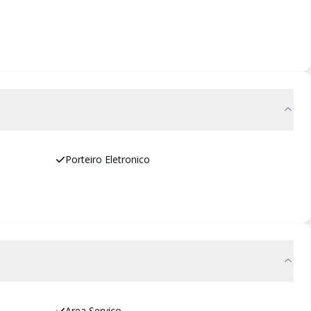
Porteiro Eletronico
Area Servico