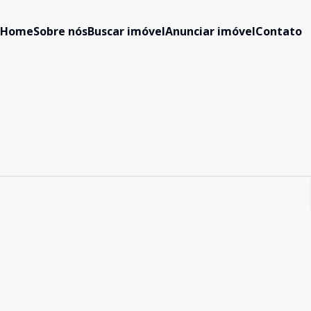
Home
Sobre nós
Buscar imóvel
Anunciar imóvel
Contato