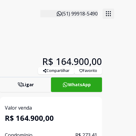
(51) 99918-5490
R$ 164.900,00
Compartilhar
Favorito
Ligar
WhatsApp
Valor venda
R$ 164.900,00
Condomínio
R$ 273,41