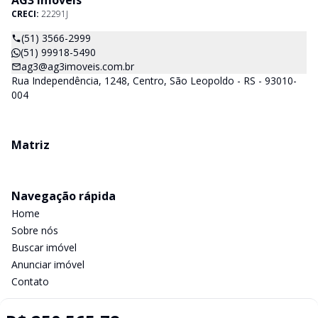
AG3 Imóveis
CRECI:
22291J
(51) 3566-2999
(51) 99918-5490
ag3@ag3imoveis.com.br
Rua Independência, 1248, Centro, São Leopoldo - RS - 93010-
004
Matriz
Navegação rápida
Home
Sobre nós
Buscar imóvel
Anunciar imóvel
Contato