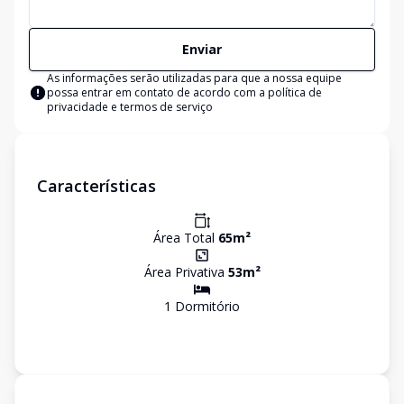
Enviar
As informações serão utilizadas para que a nossa equipe
possa entrar em contato de acordo com a
política de
privacidade e termos de serviço
Características
Área Total
65
m²
Área Privativa
53
m²
1
Dormitório