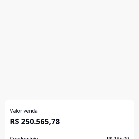
Valor venda
R$ 250.565,78
Condomínio
R$ 195,00