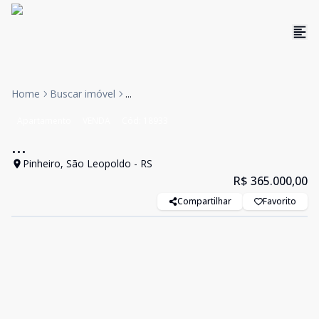
Home
Buscar imóvel
...
Apartamento
VENDA
Cód:
18933
...
Pinheiro, São Leopoldo - RS
R$ 365.000,00
Compartilhar
Favorito