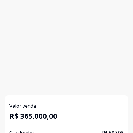
Valor venda
R$ 365.000,00
Condomínio
R$ 589,93