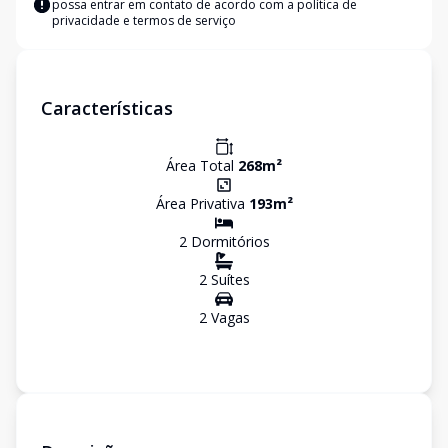
possa entrar em contato de acordo com a
política de
privacidade e termos de serviço
Características
Área Total
268
m²
Área Privativa
193
m²
2
Dormitório
s
2
Suíte
s
2
Vaga
s