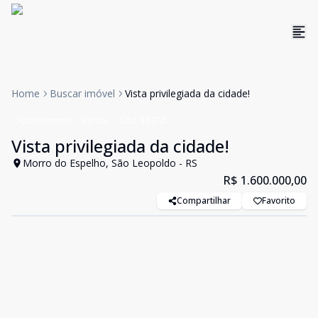
Home
Buscar imóvel
Vista privilegiada da cidade!
Apartamento
Venda
Cód:
16372
Vista privilegiada da cidade!
Morro do Espelho, São Leopoldo - RS
R$ 1.600.000,00
Compartilhar
Favorito