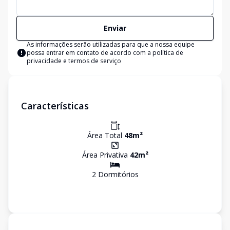
Enviar
As informações serão utilizadas para que a nossa equipe
possa entrar em contato de acordo com a
política de
privacidade e termos de serviço
Características
Área Total
48
m²
Área Privativa
42
m²
2
Dormitório
s