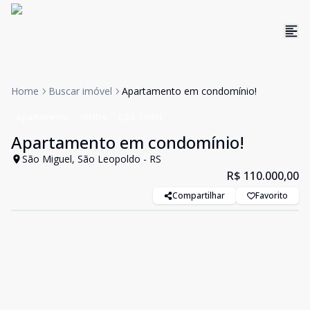
Home
Buscar imóvel
Apartamento em condomínio!
Apartamento
VENDA
Cód:
19931
Apartamento em condomínio!
São Miguel, São Leopoldo - RS
R$ 110.000,00
Compartilhar
Favorito