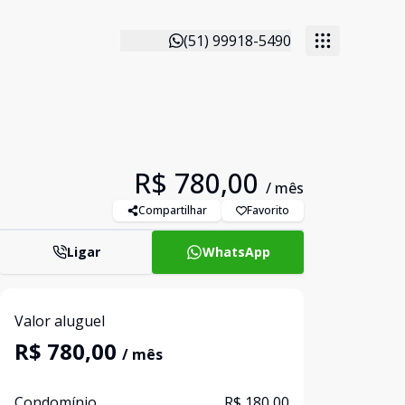
(51) 99918-5490
R$ 780,00
/ mês
Compartilhar
Favorito
Ligar
WhatsApp
Valor aluguel
R$ 780,00
/ mês
Condomínio
R$ 180,00