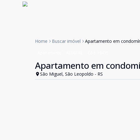
Home
Buscar imóvel
Apartamento em condomín
Apartamento
ALUGUEL
Cód:
19435
Apartamento em condomí
São Miguel, São Leopoldo - RS