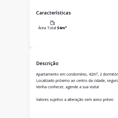
Características
Área Total
54
m²
Descrição
Apartamento em condomínio, 42m², 2 dormitório
Localizado próximo ao centro da cidade, seguro,
Venha conhecer, agende a sua visita!
Valores sujeitos a alteração sem aviso prévio