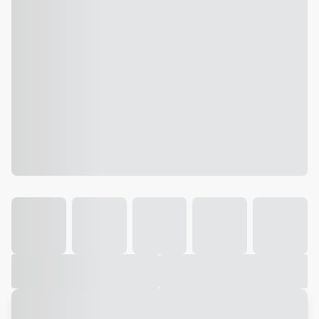
Galeria
Vídeo