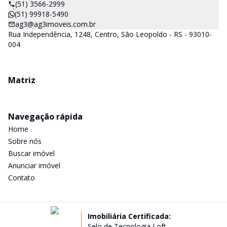
(51) 3566-2999
(51) 99918-5490
ag3@ag3imoveis.com.br
Rua Independência, 1248, Centro, São Leopoldo - RS - 93010-
004
Matriz
Navegação rápida
Home
Sobre nós
Buscar imóvel
Anunciar imóvel
Contato
Imobiliária Certificada:
Selo de Tecnologia Loft