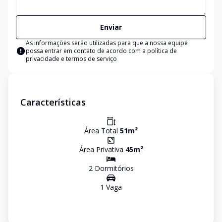
Enviar
As informações serão utilizadas para que a nossa equipe
possa entrar em contato de acordo com a
política de
privacidade e termos de serviço
Características
Área Total
51
m²
Área Privativa
45
m²
2
Dormitório
s
1
Vaga