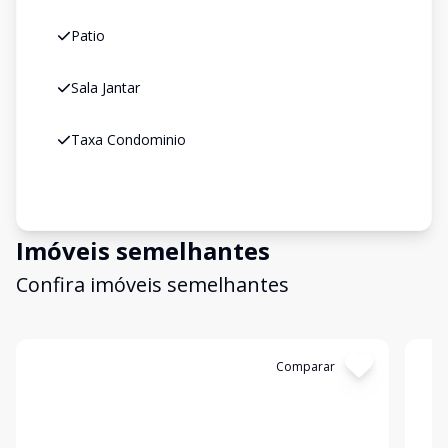
Patio
Sala Jantar
Taxa Condominio
Imóveis semelhantes
Confira imóveis semelhantes
Cód:
19507
Comparar
Có