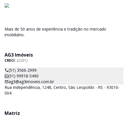
Mais de 50 anos de experiência e tradição no mercado
imobiliário.
AG3 Imóveis
CRECI:
22291J
(51) 3566-2999
(51) 99918-5490
ag3@ag3imoveis.com.br
Rua Independência, 1248, Centro, São Leopoldo - RS - 93010-
004
Matriz