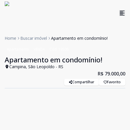
Home
Buscar imóvel
Apartamento em condomínio!
Apartamento
VENDA
Cód:
19506
Apartamento em condomínio!
Campina, São Leopoldo - RS
R$ 79.000,00
Compartilhar
Favorito