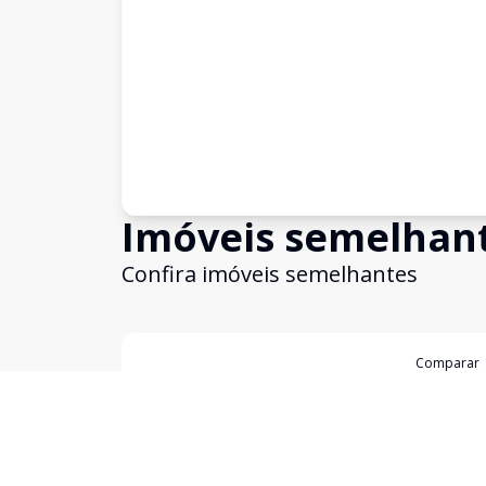
Imóveis semelhan
Confira imóveis semelhantes
Cód:
8727
Comparar