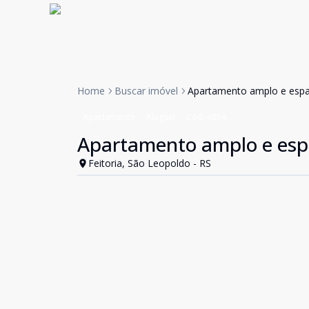
Home
Buscar imóvel
Apartamento amplo e esp
Apartamento
Aluguel
Cód:
4814
Apartamento amplo e esp
Feitoria, São Leopoldo - RS