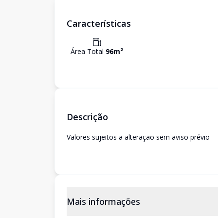
Características
Área Total
96
m²
Descrição
Valores sujeitos a alteração sem aviso prévio
Mais informações