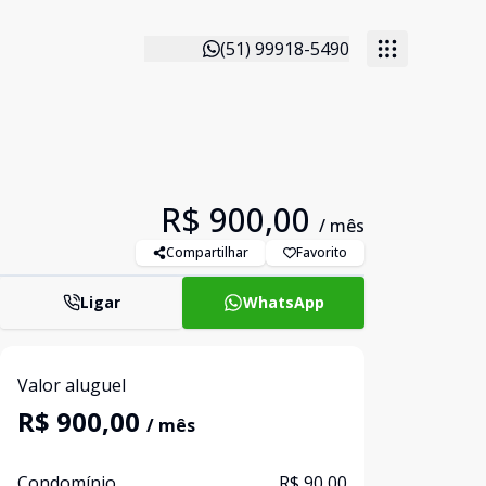
(51) 99918-5490
R$ 900,00
/ mês
Compartilhar
Favorito
Ligar
WhatsApp
Valor aluguel
R$ 900,00
/ mês
Condomínio
R$ 90,00