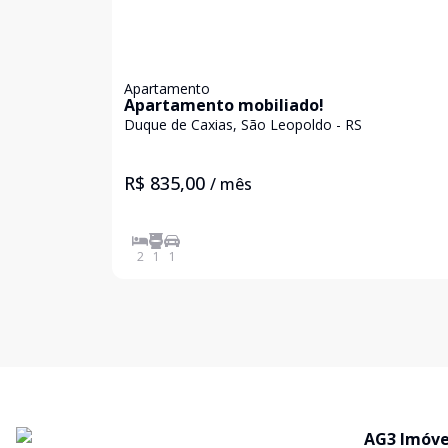
Apartamento
Apartamento mobiliado!
Duque de Caxias, São Leopoldo - RS
R$ 835,00
/ mês
2
1
1
AG3 Imóve