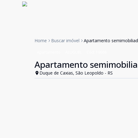
Home
Buscar imóvel
Apartamento semimobiliad
Apartamento
ALUGUEL
Cód:
19668
Apartamento semimobilia
Duque de Caxias, São Leopoldo - RS