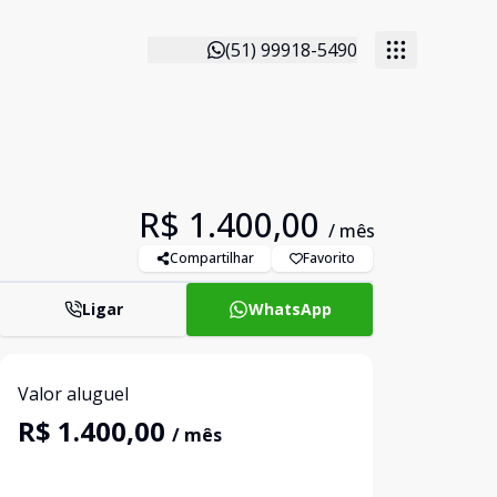
(51) 99918-5490
R$ 1.400,00
/ mês
Compartilhar
Favorito
Ligar
WhatsApp
Valor aluguel
R$ 1.400,00
/ mês