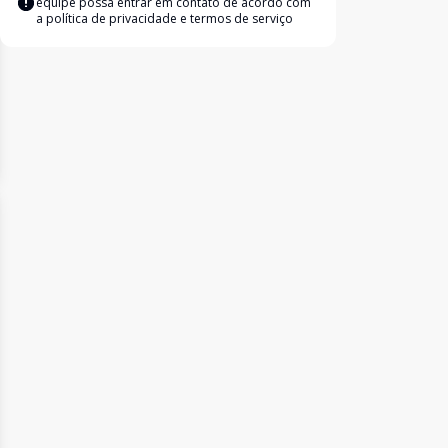
equipe possa entrar em contato de acordo com
a
política de privacidade e termos de serviço