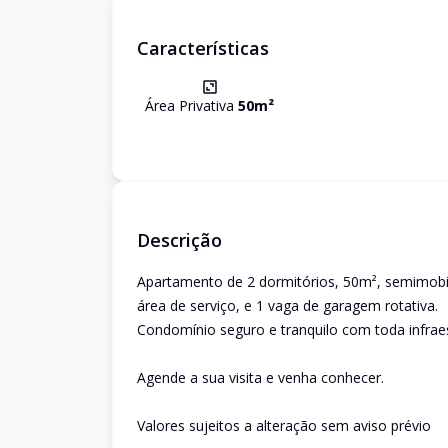
Características
Área Privativa
50
m²
Descrição
Apartamento de 2 dormitórios, 50m², semimobili
área de serviço, e 1 vaga de garagem rotativa.
Condomínio seguro e tranquilo com toda infraes
Agende a sua visita e venha conhecer.
Valores sujeitos a alteração sem aviso prévio