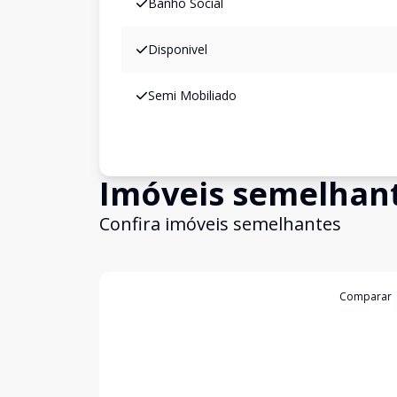
Banho Social
Disponivel
Semi Mobiliado
Imóveis semelhan
Confira imóveis semelhantes
Cód:
18435
Comparar