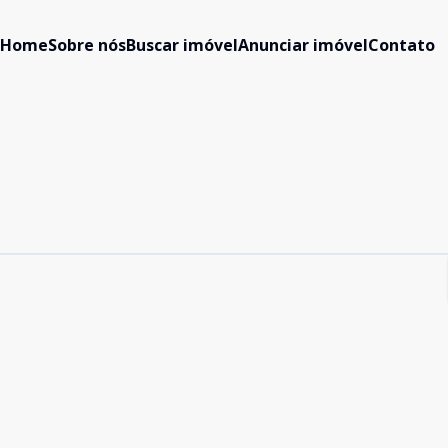
Home
Sobre nós
Buscar imóvel
Anunciar imóvel
Contato