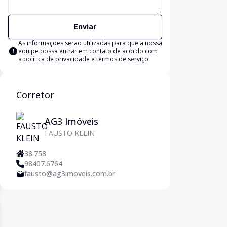
Enviar
As informações serão utilizadas para que a nossa
equipe possa entrar em contato de acordo com
a
política de privacidade e termos de serviço
Corretor
AG3 Imóveis
FAUSTO KLEIN
38.758
98407.6764
fausto@ag3imoveis.com.br