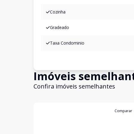
Cozinha
Gradeado
Taxa Condominio
Imóveis semelhan
Confira imóveis semelhantes
Cód:
20004
Comparar