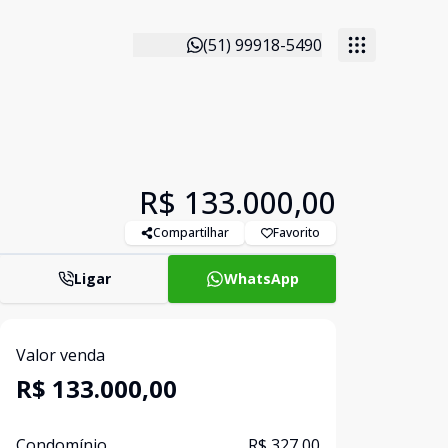
(51) 99918-5490
R$ 133.000,00
Compartilhar
Favorito
Ligar
WhatsApp
Valor venda
R$ 133.000,00
Condomínio
R$ 327,00