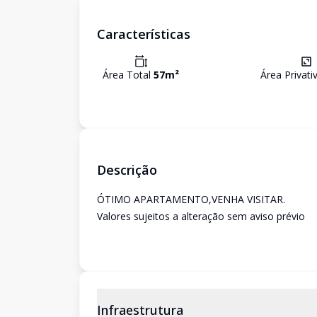
Características
Área Total
57
m²
Área Privat
Descrição
ÓTIMO APARTAMENTO,VENHA VISITAR.
Valores sujeitos a alteração sem aviso prévio
Infraestrutura