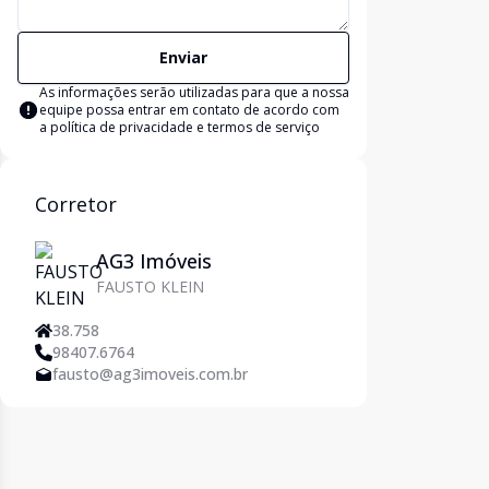
Enviar
As informações serão utilizadas para que a nossa
equipe possa entrar em contato de acordo com
a
política de privacidade e termos de serviço
Corretor
AG3 Imóveis
FAUSTO KLEIN
38.758
98407.6764
fausto@ag3imoveis.com.br