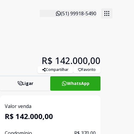
(51) 99918-5490
R$ 142.000,00
Compartilhar
Favorito
Ligar
WhatsApp
Valor venda
R$ 142.000,00
Condomínio
R$ 370,00