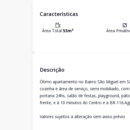
Características
Área Total
53
m²
Área Privati
Descrição
Ótimo apartamento no Bairro São Miguel em São
cozinha e área de serviço, semi mobiliado, co
portaria 24hs, salão de festas, playground, pát
frente, e à 10 minutos do Centro e a BR-116.Age
Valores sujeitos a alteração sem aviso prévio