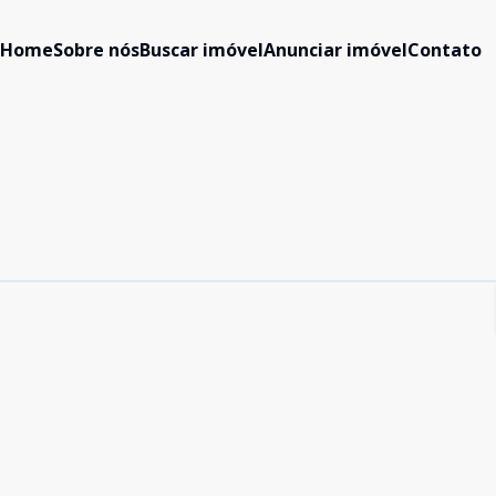
Home
Sobre nós
Buscar imóvel
Anunciar imóvel
Contato