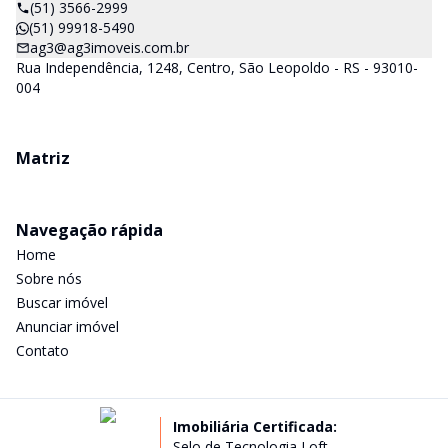
(51) 3566-2999
(51) 99918-5490
ag3@ag3imoveis.com.br
Rua Independência, 1248, Centro, São Leopoldo - RS - 93010-
004
Matriz
Navegação rápida
Home
Sobre nós
Buscar imóvel
Anunciar imóvel
Contato
Imobiliária Certificada:
Selo de Tecnologia Loft