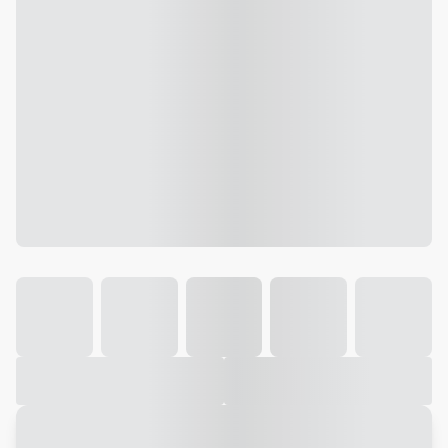
Galeria
Vídeo