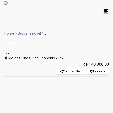
Home
Buscar imóvel
...
Apartamento
Venda
Cód:
15890
...
Rio dos Sinos, São Leopoldo - RS
R$ 140.000,00
Compartilhar
Favorito