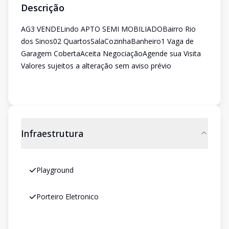
Descrição
AG3 VENDELindo APTO SEMI MOBILIADOBairro Rio
dos Sinos02 QuartosSalaCozinhaBanheiro1 Vaga de
Garagem CobertaAceita NegociaçãoAgende sua Visita
Valores sujeitos a alteração sem aviso prévio
Infraestrutura
Playground
Porteiro Eletronico