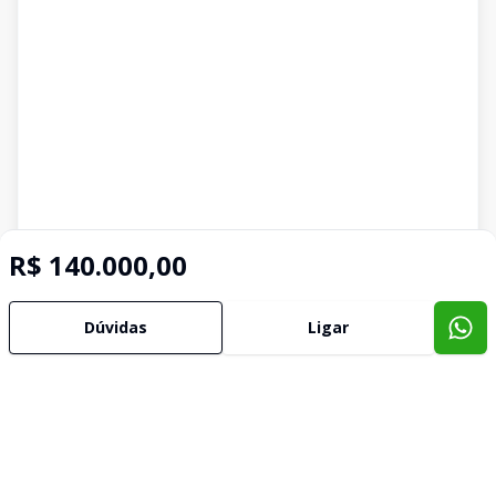
R$ 140.000,00
Dúvidas
Ligar