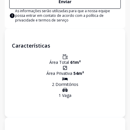
Enviar
As informações serão utilizadas para que a nossa equipe
possa entrar em contato de acordo com a
política de
privacidade e termos de serviço
Características
Área Total
61
m²
Área Privativa
54
m²
2
Dormitório
s
1
Vaga