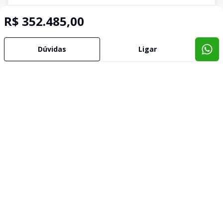
R$ 352.485,00
Dúvidas
Ligar