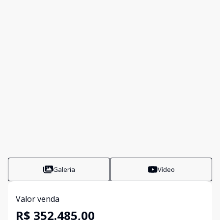
Galeria
Vídeo
Valor venda
R$ 352.485,00