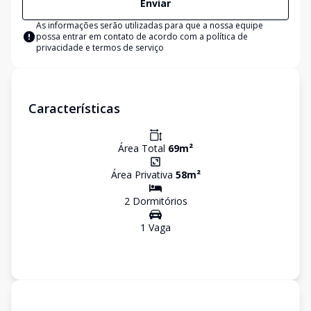
Enviar
As informações serão utilizadas para que a nossa equipe
possa entrar em contato de acordo com a
política de
privacidade e termos de serviço
Características
Área Total
69
m²
Área Privativa
58
m²
2
Dormitório
s
1
Vaga