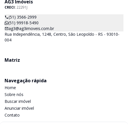
AG3 Imóveis
CRECI:
22291J
(51) 3566-2999
(51) 99918-5490
ag3@ag3imoveis.com.br
Rua Independência, 1248, Centro, São Leopoldo - RS - 93010-
004
Matriz
Navegação rápida
Home
Sobre nós
Buscar imóvel
Anunciar imóvel
Contato