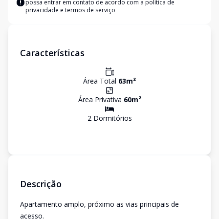
possa entrar em contato de acordo com a
política de
privacidade e termos de serviço
Características
Área Total
63
m²
Área Privativa
60
m²
2
Dormitório
s
Descrição
Apartamento amplo, próximo as vias principais de
acesso.