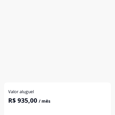
Valor aluguel
R$ 935,00
/ mês