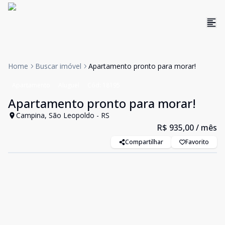
Home
Buscar imóvel
Apartamento pronto para morar!
Apartamento
Aluguel
Cód:
18195
Apartamento pronto para morar!
Campina, São Leopoldo - RS
R$ 935,00
/ mês
Compartilhar
Favorito