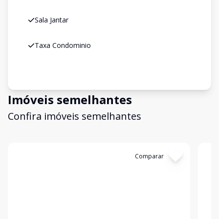
Sala Jantar
Taxa Condominio
Imóveis semelhantes
Confira imóveis semelhantes
Cód:
19999
Comparar
Có