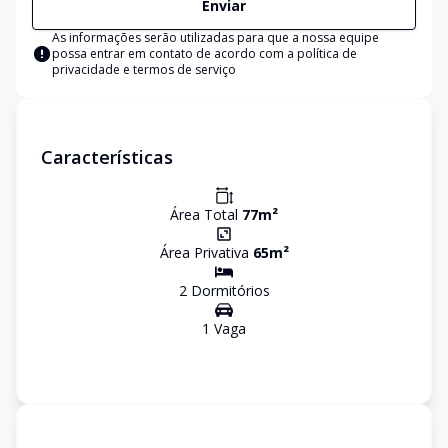
Enviar
As informações serão utilizadas para que a nossa equipe
possa entrar em contato de acordo com a
política de
privacidade e termos de serviço
Características
Área Total
77
m²
Área Privativa
65
m²
2
Dormitório
s
1
Vaga