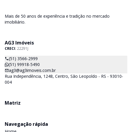
Mais de 50 anos de experiência e tradição no mercado
imobiliário.
AG3 Imóveis
CRECI:
22291J
(51) 3566-2999
(51) 99918-5490
ag3@ag3imoveis.com.br
Rua Independência, 1248, Centro, São Leopoldo - RS - 93010-
004
Matriz
Navegação rápida
Home