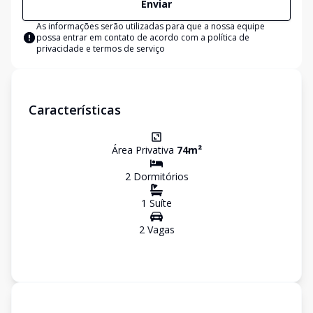
Enviar
As informações serão utilizadas para que a nossa equipe
possa entrar em contato de acordo com a
política de
privacidade e termos de serviço
Características
Área Privativa
74
m²
2
Dormitório
s
1
Suíte
2
Vaga
s