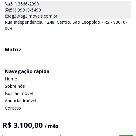
(51) 3566-2999
(51) 99918-5490
ag3@ag3imoveis.com.br
Rua Independência, 1248, Centro, São Leopoldo - RS - 93010-
004
Matriz
Navegação rápida
Home
Sobre nós
Buscar imóvel
Anunciar imóvel
Contato
R$ 3.100,00
/ mês
Imobiliária Certificada: