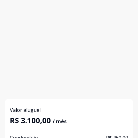
Valor aluguel
R$ 3.100,00
/ mês
Condomínio
R$ 450,00