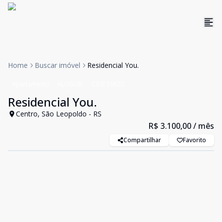
Home
Buscar imóvel
Residencial You.
Apartamento
ALUGUEL
Cód:
19820
Residencial You.
Centro, São Leopoldo - RS
R$ 3.100,00
/ mês
Compartilhar
Favorito