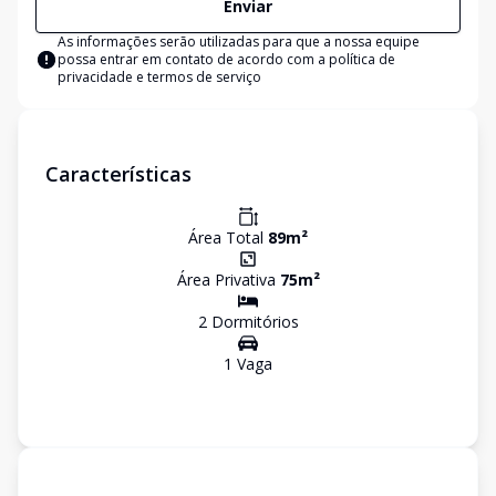
Enviar
As informações serão utilizadas para que a nossa equipe
possa entrar em contato de acordo com a
política de
privacidade e termos de serviço
Características
Área Total
89
m²
Área Privativa
75
m²
2
Dormitório
s
1
Vaga