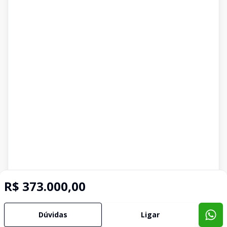
R$ 373.000,00
Dúvidas
Ligar