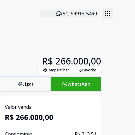
(51) 99918-5490
R$ 266.000,00
Compartilhar
Favorito
Ligar
WhatsApp
Valor venda
R$ 266.000,00
Condomínio
R$ 313,51