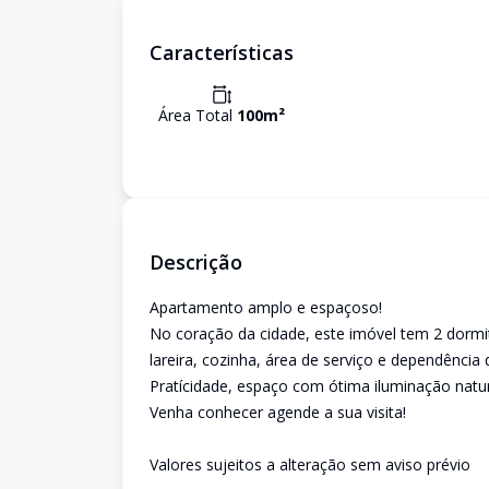
Características
Área Total
100
m²
Descrição
Apartamento amplo e espaçoso!
No coração da cidade, este imóvel tem 2 dormit
lareira, cozinha, área de serviço e dependênci
Pratícidade, espaço com ótima iluminação natur
Venha conhecer agende a sua visita!
Valores sujeitos a alteração sem aviso prévio