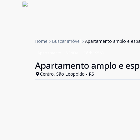
Home
Buscar imóvel
Apartamento amplo e esp
Apartamento
VENDA
Cód:
19563
Apartamento amplo e esp
Centro, São Leopoldo - RS