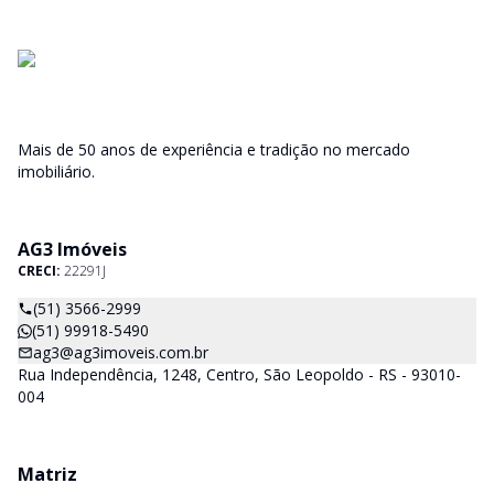
Mais de 50 anos de experiência e tradição no mercado
imobiliário.
AG3 Imóveis
CRECI:
22291J
(51) 3566-2999
(51) 99918-5490
ag3@ag3imoveis.com.br
Rua Independência, 1248, Centro, São Leopoldo - RS - 93010-
004
Matriz