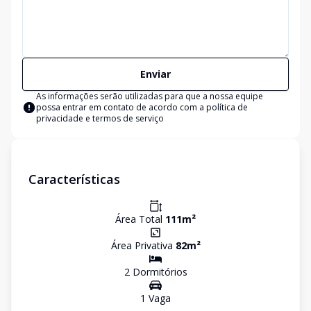
Enviar
As informações serão utilizadas para que a nossa equipe
possa entrar em contato de acordo com a
política de
privacidade e termos de serviço
Características
Área Total
111
m²
Área Privativa
82
m²
2
Dormitório
s
1
Vaga