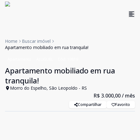
Home
Buscar imóvel
Apartamento mobiliado em rua tranquila!
Apartamento
ALUGUEL
Cód:
19819
Apartamento mobiliado em rua
tranquila!
Morro do Espelho, São Leopoldo - RS
R$ 3.000,00
/ mês
Compartilhar
Favorito