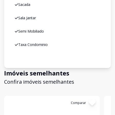
Sacada
Sala Jantar
Semi Mobiliado
Taxa Condominio
Imóveis semelhantes
Confira imóveis semelhantes
Cód:
18586
Comparar
Có