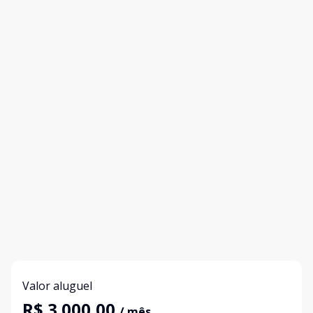
Valor aluguel
R$ 3.000,00
/ mês