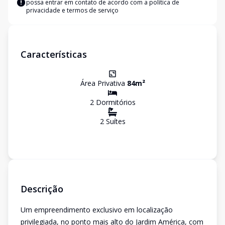
possa entrar em contato de acordo com a
política de
privacidade e termos de serviço
Características
Área Privativa
84
m²
2
Dormitório
s
2
Suíte
s
Descrição
Um empreendimento exclusivo em localização
privilegiada, no ponto mais alto do Jardim América, com