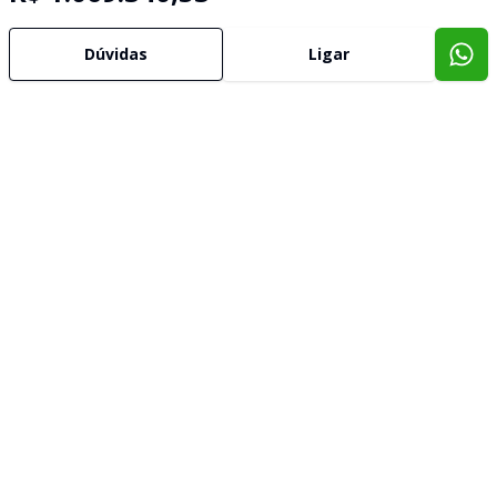
Dúvidas
Ligar