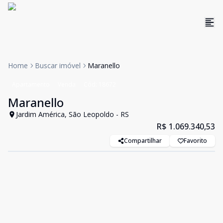
Home
Buscar imóvel
Maranello
Apartamento
Venda
Cód:
18672
Maranello
Jardim América, São Leopoldo - RS
R$ 1.069.340,53
Compartilhar
Favorito