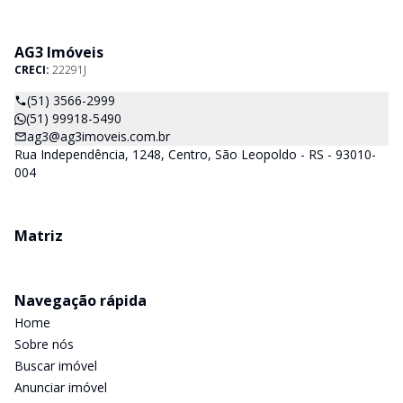
AG3 Imóveis
CRECI:
22291J
(51) 3566-2999
(51) 99918-5490
ag3@ag3imoveis.com.br
Rua Independência, 1248, Centro, São Leopoldo - RS - 93010-
004
Matriz
Navegação rápida
Home
Sobre nós
Buscar imóvel
Anunciar imóvel