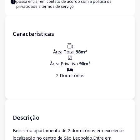
possa entrar em contato de acordo com a
política de
privacidade e termos de serviço
Características
Área Total
98
m²
Área Privativa
90
m²
2
Dormitório
s
Descrição
Belíssimo apartamento de 2 dormitórios em excelente
localização no centro de São Leopoldo.Entre em