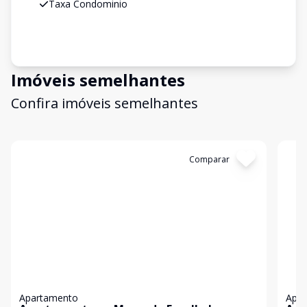
Taxa Condominio
Imóveis semelhantes
Confira imóveis semelhantes
Cód:
19843
Comparar
Có
Apartamento
Apa