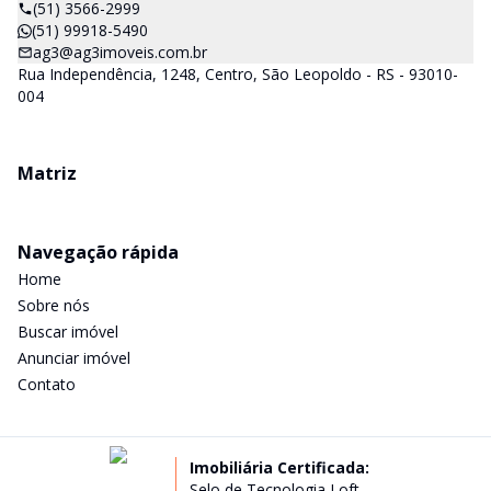
(51) 3566-2999
(51) 99918-5490
ag3@ag3imoveis.com.br
Rua Independência, 1248, Centro, São Leopoldo - RS - 93010-
004
Matriz
Navegação rápida
Home
Sobre nós
Buscar imóvel
Anunciar imóvel
Contato
Imobiliária Certificada:
Selo de Tecnologia Loft