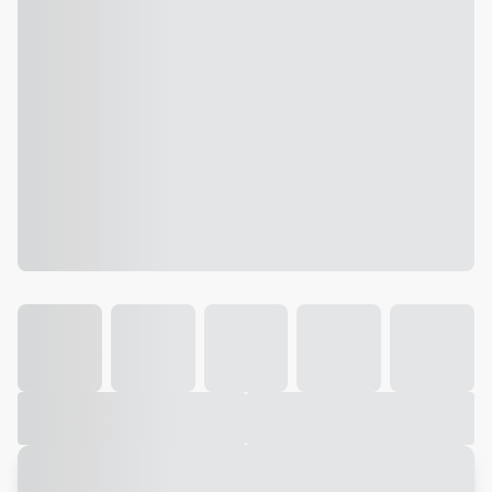
Galeria
Vídeo