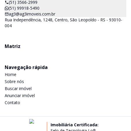
(51) 3566-2999
(51) 99918-5490
ag3@ag3imoveis.com.br
Rua Independência, 1248, Centro, São Leopoldo - RS - 93010-
004
Matriz
Navegação rápida
Home
Sobre nós
Buscar imóvel
Anunciar imóvel
Contato
Imobiliária Certificada:
Selo de Tecnologia Loft