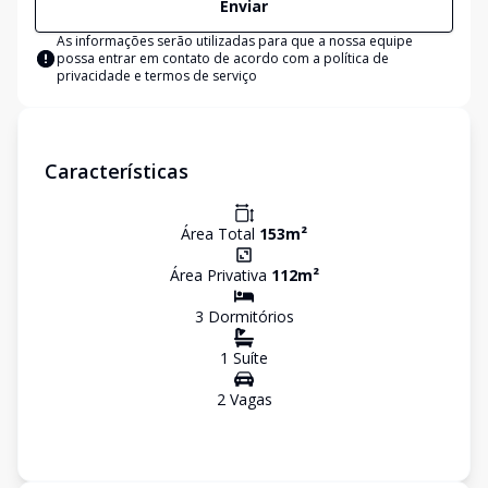
Enviar
As informações serão utilizadas para que a nossa equipe
possa entrar em contato de acordo com a
política de
privacidade e termos de serviço
Características
Área Total
153
m²
Área Privativa
112
m²
3
Dormitório
s
1
Suíte
2
Vaga
s