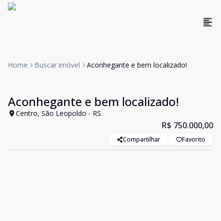
Home
Buscar imóvel
Aconhegante e bem localizado!
Apartamento
Venda
Cód:
12349
Aconhegante e bem localizado!
Centro, São Leopoldo - RS
R$ 750.000,00
Compartilhar
Favorito