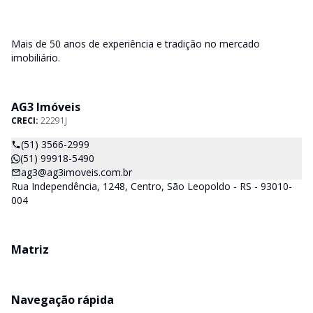
Mais de 50 anos de experiência e tradição no mercado
imobiliário.
AG3 Imóveis
CRECI:
22291J
(51) 3566-2999
(51) 99918-5490
ag3@ag3imoveis.com.br
Rua Independência, 1248, Centro, São Leopoldo - RS - 93010-
004
Matriz
Navegação rápida