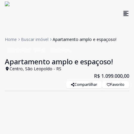
Home
Buscar imóvel
Apartamento amplo e espaçoso!
Apartamento
Venda
Cód:
19408
Apartamento amplo e espaçoso!
Centro, São Leopoldo - RS
R$ 1.099.000,00
Compartilhar
Favorito