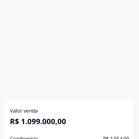
Valor venda
R$ 1.099.000,00
Condomínio
R$ 1.054,00