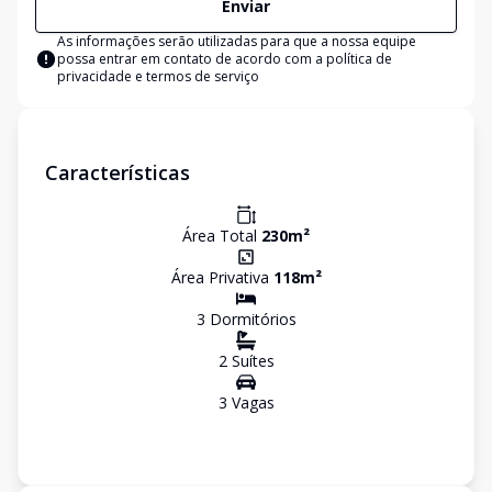
Enviar
As informações serão utilizadas para que a nossa equipe
possa entrar em contato de acordo com a
política de
privacidade e termos de serviço
Características
Área Total
230
m²
Área Privativa
118
m²
3
Dormitório
s
2
Suíte
s
3
Vaga
s