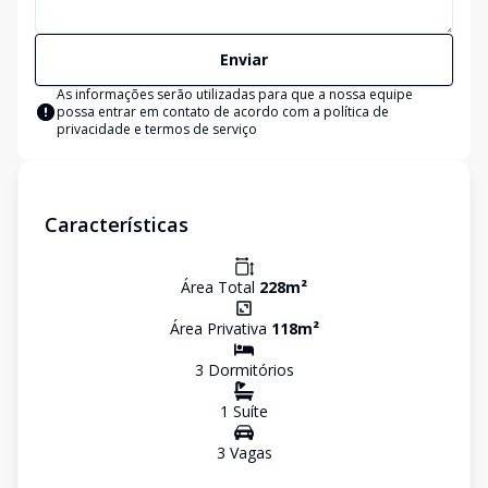
Enviar
As informações serão utilizadas para que a nossa equipe
possa entrar em contato de acordo com a
política de
privacidade e termos de serviço
Características
Área Total
228
m²
Área Privativa
118
m²
3
Dormitório
s
1
Suíte
3
Vaga
s