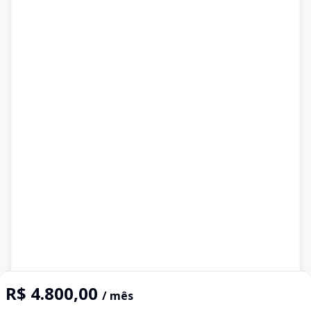
R$ 4.800,00
/ mês