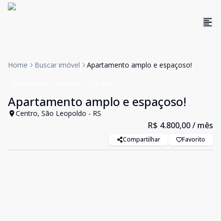
Home
Buscar imóvel
Apartamento amplo e espaçoso!
Apartamento
Aluguel
Cód:
9487
Apartamento amplo e espaçoso!
Centro, São Leopoldo - RS
R$ 4.800,00
/ mês
Compartilhar
Favorito