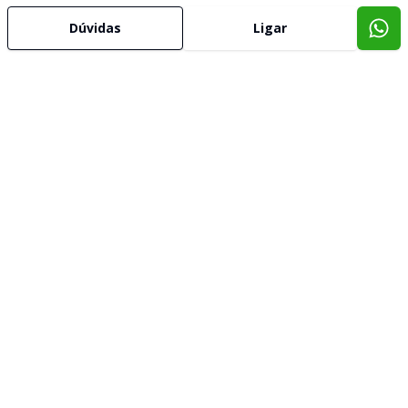
Dúvidas
Ligar