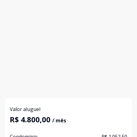
Valor aluguel
R$ 4.800,00
/ mês
Condomínio
R$ 1.052,50