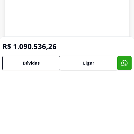
R$ 1.090.536,26
Dúvidas
Ligar