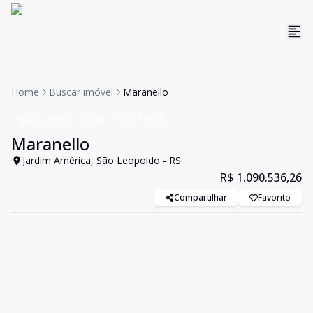
Home
Buscar imóvel
Maranello
Apartamento
Venda
Cód:
18670
Maranello
Jardim América, São Leopoldo - RS
R$ 1.090.536,26
Compartilhar
Favorito