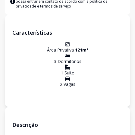
possa entrar em contato de acordo com a
política de
privacidade e termos de serviço
Características
Área Privativa
121
m²
3
Dormitório
s
1
Suíte
2
Vaga
s
Descrição