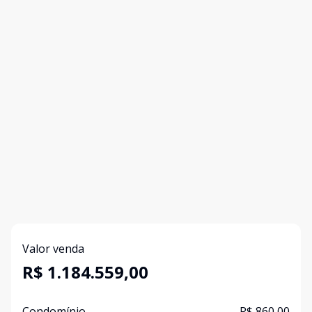
Valor venda
R$ 1.184.559,00
Condomínio
R$ 860,00