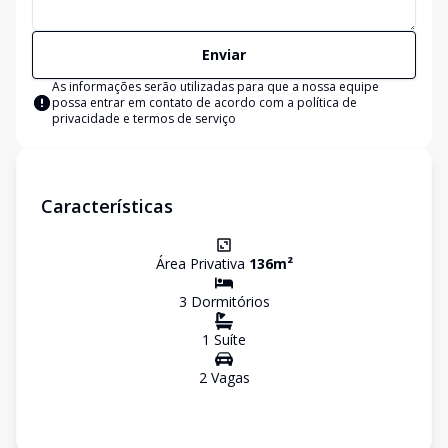
Enviar
As informações serão utilizadas para que a nossa equipe
possa entrar em contato de acordo com a
política de
privacidade e termos de serviço
Características
Área Privativa
136
m²
3
Dormitório
s
1
Suíte
2
Vaga
s