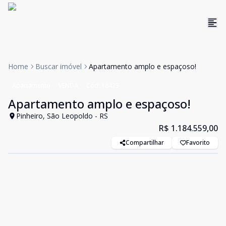
Home
Buscar imóvel
Apartamento amplo e espaçoso!
Apartamento
VENDA
Cód:
18425
Apartamento amplo e espaçoso!
Pinheiro, São Leopoldo - RS
R$ 1.184.559,00
Compartilhar
Favorito