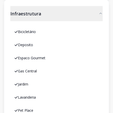
Infraestrutura
Bicicletário
Deposito
Espaco Gourmet
Gas Central
Jardim
Lavanderia
Pet Place