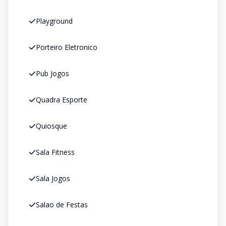
Playground
Porteiro Eletronico
Pub Jogos
Quadra Esporte
Quiosque
Sala Fitness
Sala Jogos
Salao de Festas