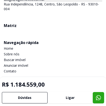
Rua Independência, 1248, Centro, São Leopoldo - RS - 93010-
004
Matriz
Navegação rápida
Home
Sobre nós
Buscar imóvel
Anunciar imóvel
Contato
R$ 1.184.559,00
Imobiliária Certificada:
Selo de Tecnologia Loft
Dúvidas
Ligar