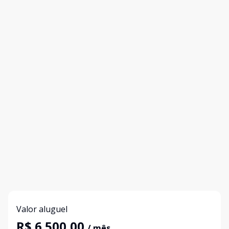
Valor aluguel
R$ 6.500,00
/ mês