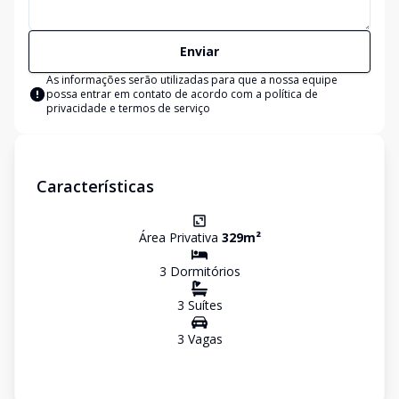
Enviar
As informações serão utilizadas para que a nossa equipe
possa entrar em contato de acordo com a
política de
privacidade e termos de serviço
Características
Área Privativa
329
m²
3
Dormitório
s
3
Suíte
s
3
Vaga
s