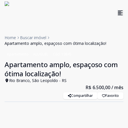
Home
Buscar imóvel
Apartamento amplo, espaçoso com ótima localização!
Apartamento
ALUGUEL
Cód:
19845
Apartamento amplo, espaçoso com
ótima localização!
Rio Branco, São Leopoldo - RS
R$ 6.500,00
/ mês
Compartilhar
Favorito