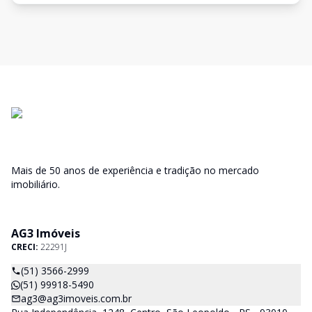
Mais de 50 anos de experiência e tradição no mercado
imobiliário.
AG3 Imóveis
CRECI:
22291J
(51) 3566-2999
(51) 99918-5490
ag3@ag3imoveis.com.br