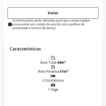
Enviar
As informações serão utilizadas para que a nossa equipe
possa entrar em contato de acordo com a
política de
privacidade e termos de serviço
Características
Área Total
64
m²
Área Privativa
51
m²
3
Dormitório
s
1
Vaga