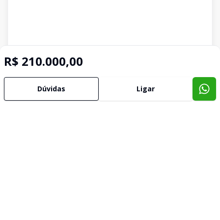
R$ 210.000,00
Dúvidas
Ligar