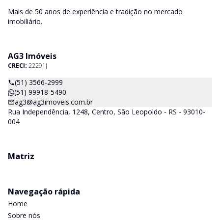
Mais de 50 anos de experiência e tradição no mercado
imobiliário.
AG3 Imóveis
CRECI:
22291J
(51) 3566-2999
(51) 99918-5490
ag3@ag3imoveis.com.br
Rua Independência, 1248, Centro, São Leopoldo - RS - 93010-
004
Matriz
Navegação rápida
Home
Sobre nós