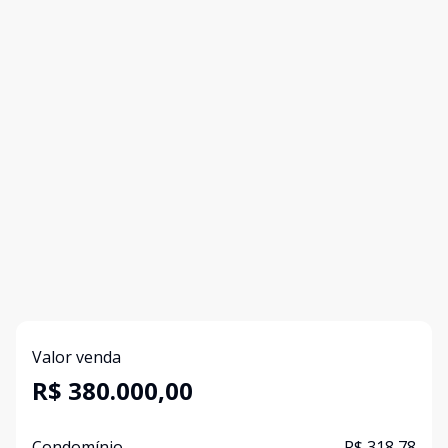
Valor venda
R$ 380.000,00
Condomínio
R$ 318,78