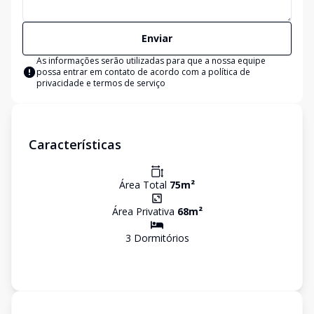
Enviar
As informações serão utilizadas para que a nossa equipe
possa entrar em contato de acordo com a
política de
privacidade e termos de serviço
Características
Área Total
75
m²
Área Privativa
68
m²
3
Dormitório
s